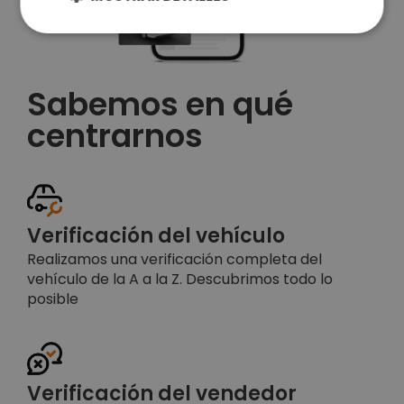
Sabemos en qué
centrarnos
Verificación del vehículo
Realizamos una verificación completa del
vehículo de la A a la Z. Descubrimos todo lo
posible
Verificación del vendedor