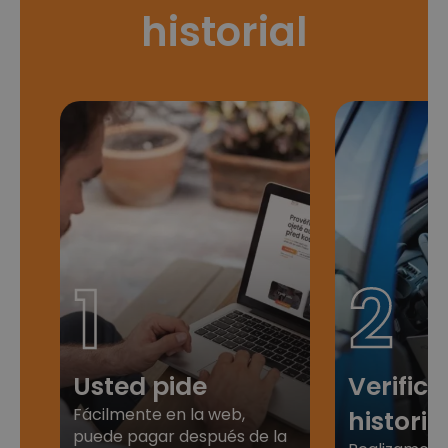
historial
1
2
Usted pide
Verific
Fácilmente en la web,
historia
puede pagar después de la