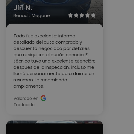
Jiří N.
Renault Megane





Todo fue excelente: informe
detallado del auto comprado y
descuento negociado por detalles
que ni siquiera el dueño conocía. El
técnico tuvo una excelente atención;
después de la inspección, incluso me
llamó personalmente para darme un
resumen. Lo recomiendo
ampliamente.
Valorado en
Traducido