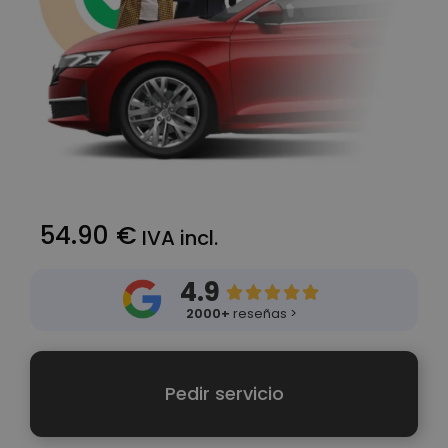
54.90 €
IVA incl.
4.9





2000+
reseñas >
Pedir servicio