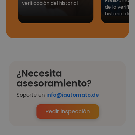
Realizamos t
verificación del historial
de la verific
historial del
¿Necesita
asesoramiento?
Soporte en
info@iautomato.de
Pedir inspección