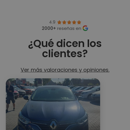
4.9





2000+
reseñas en
¿Qué dicen los
clientes?
Ver más valoraciones y opiniones.