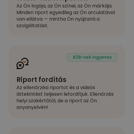
Az Ön logója, az Ön színei, az Ön márkája.
Minden riport egyedileg az Ön arculatával
van ellátva — mintha Ön nyújtaná a
szolgáltatást.
B2B-nek ingyenes
Riport fordítás
Az ellenőrzési riportot és a videós
áttekintést teljesen lefordítjuk. Ellenőrzés
helyi szakértőtől, de a riport az Ön
anyanyelvén!