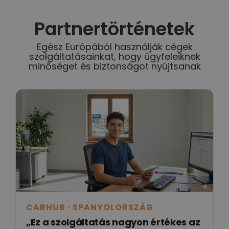
Partnertörténetek
Egész Európából használják cégek
szolgáltatásainkat, hogy ügyfeleiknek
minőséget és biztonságot nyújtsanak
CARHUB · SPANYOLORSZÁG
„Ez a szolgáltatás nagyon értékes az