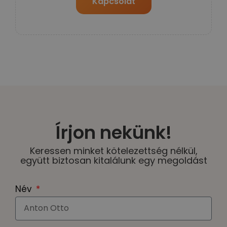
Kapcsolat
Írjon nekünk!
Keressen minket kötelezettség nélkül,
együtt biztosan kitalálunk egy megoldást
Név