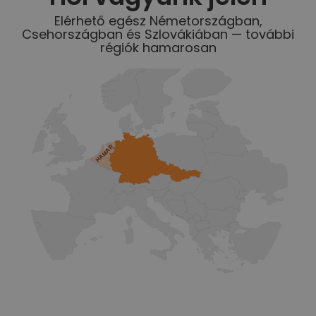
Elérhető egész Németországban,
Csehországban és Szlovákiában — további
régiók hamarosan
HAMAR