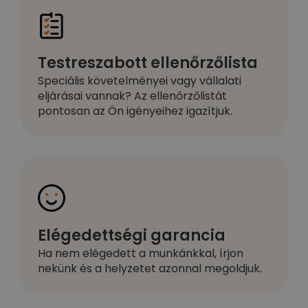
Testreszabott ellenőrzőlista
Speciális követelményei vagy vállalati
eljárásai vannak? Az ellenőrzőlistát
pontosan az Ön igényeihez igazítjuk.
Elégedettségi garancia
Ha nem elégedett a munkánkkal, írjon
nekünk és a helyzetet azonnal megoldjuk.