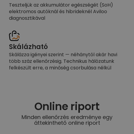
Teszteljük az akkumulátor egészségét (SoH)
elektromos autóknál és hibrideknél Aviloo
diagnosztikával
Skálázható
Skálázza igényei szerint — néhánytól akár havi
több száz ellenőrzésig. Technikus hálózatunk
felkészült erre, a minőség csorbulása nélkül
Online riport
Minden ellenőrzés eredménye egy
áttekinthető online riport