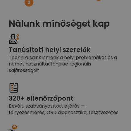
2
Nálunk minőséget kap
Tanúsított helyi szerelők
Technikusaink ismerik a helyi problémákat és a
német használtautó-piac regionális
sajátosságait
320+ ellenőrzőpont
Bevált, szabványosított eljárás —
fényezésmérés, OBD diagnosztika, tesztvezetés