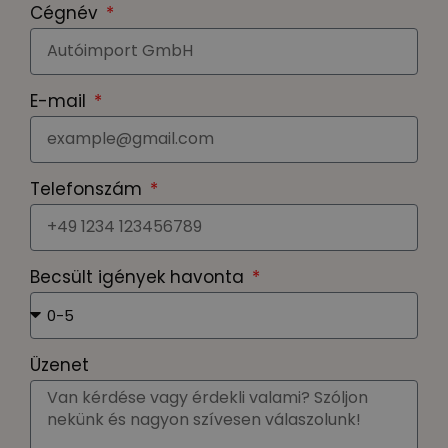
Cégnév
E-mail
Telefonszám
Becsült igények havonta
Üzenet