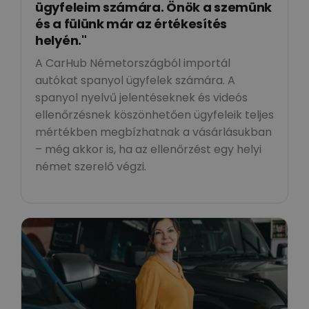
ügyfeleim számára. Önök a szemünk
és a fülünk már az értékesítés
helyén."
A CarHub Németországból importál
autókat spanyol ügyfelek számára. A
spanyol nyelvű jelentéseknek és videós
ellenőrzésnek köszönhetően ügyfeleik teljes
mértékben megbízhatnak a vásárlásukban
– még akkor is, ha az ellenőrzést egy helyi
német szerelő végzi.