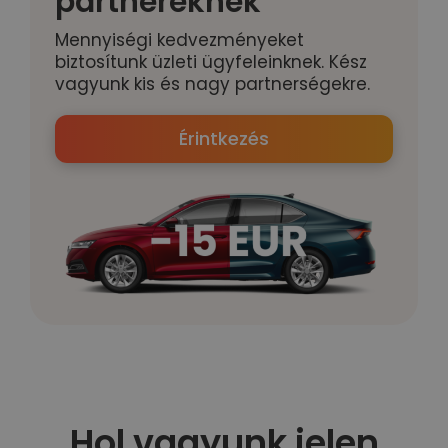
partnereknek
Mennyiségi kedvezményeket
biztosítunk üzleti ügyfeleinknek. Kész
vagyunk kis és nagy partnerségekre.
Érintkezés
Hol vagyunk jelen