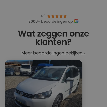
4.9





2000+
beoordelingen op
Wat zeggen onze
klanten?
Meer beoordelingen bekijken »