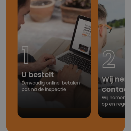
1
2
U bestelt
Wij ne
Eenvoudig online, betalen
contact
pas na de inspectie
Wij nemen di
op en regele