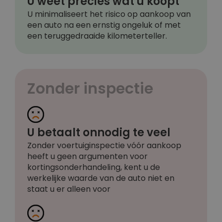
U weet precies wat u koopt
U minimaliseert het risico op aankoop van
een auto na een ernstig ongeluk of met
een teruggedraaide kilometerteller.
Zonder inspectie
U betaalt onnodig te veel
Zonder voertuiginspectie vóór aankoop
heeft u geen argumenten voor
kortingsonderhandeling, kent u de
werkelijke waarde van de auto niet en
staat u er alleen voor