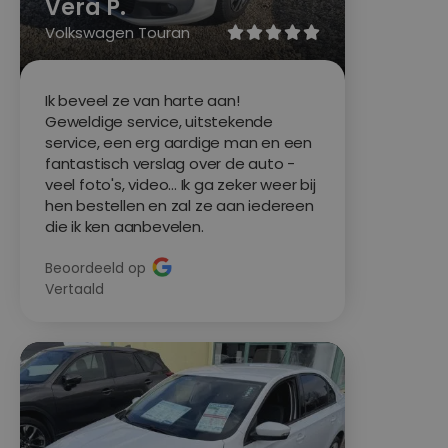
Vera P.
Volkswagen Touran





Ik beveel ze van harte aan!
Geweldige service, uitstekende
service, een erg aardige man en een
fantastisch verslag over de auto -
veel foto's, video... Ik ga zeker weer bij
hen bestellen en zal ze aan iedereen
die ik ken aanbevelen.
Beoordeeld op
Vertaald