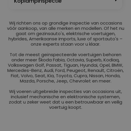
Koplampinspectie
Wij richten ons op grondige inspectie van occasions
vóór aankoop, van alle merken en modellen. Of het nu
gaat om gezinsauto's, elektrische voertuigen,
hybrides, Amerikaanse imports, luxe of sportauto's –
onze experts staan voor u klaar.
Tot de meest geïnspecteerde voertuigen behoren
onder meer Škoda Fabia, Octavia, Superb, Kodiaq,
Volkswagen Golf, Passat, Tiguan, Hyundai, Opel, BMW,
Mercedes-Benz, Audi, Ford, Peugeot, Renault, Citroën,
Fiat, Volvo, Seat, Kia, Toyota, Cupra, Nissan, Honda,
Mazda, Porsche, Jeep, Chevrolet en meer.
Wij voeren uitgebreide inspecties van occasions uit,
inclusief mechanische en elektronische systemen,
zodat u zeker weet dat u een betrouwbaar en veilig
voertuig koopt.