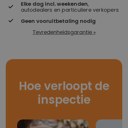
Elke dag incl. weekenden
,
autodealers en particuliere verkopers
Geen vooruitbetaling nodig
Tevredenheidsgarantie »
Hoe verloopt de
inspectie