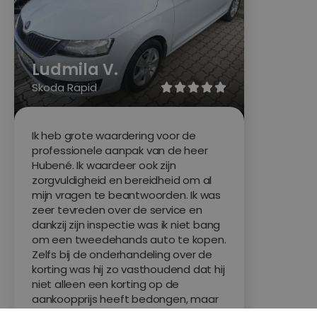
Ludmila V.
Skoda Rapid





Ik heb grote waardering voor de
professionele aanpak van de heer
Hubené. Ik waardeer ook zijn
zorgvuldigheid en bereidheid om al
mijn vragen te beantwoorden. Ik was
zeer tevreden over de service en
dankzij zijn inspectie was ik niet bang
om een tweedehands auto te kopen.
Zelfs bij de onderhandeling over de
korting was hij zo vasthoudend dat hij
niet alleen een korting op de
aankoopprijs heeft bedongen, maar
ook extra zomerbanden voor mij